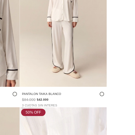
PANTALON TAIKA BLANCO
$84.000
$42.000
3 CUOTAS SIN INTERES
50
% OFF