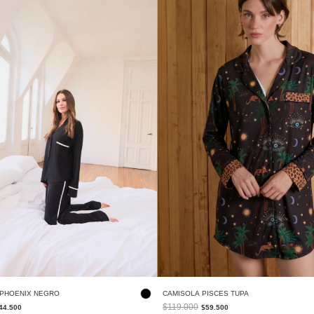
 PHOENIX NEGRO
CAMISOLA PISCES TUPA
$119.000
44.500
$59.500