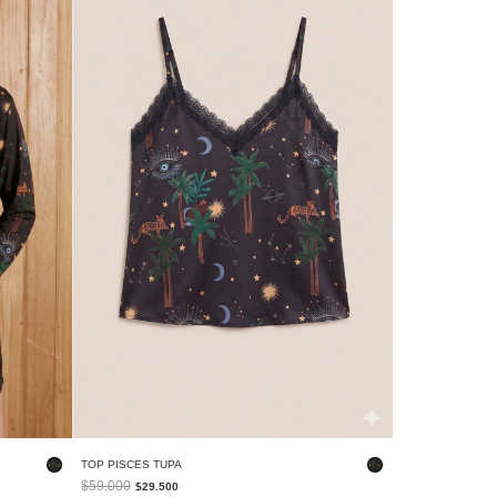
TOP PISCES TUPA
$59.000
$29.500