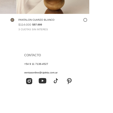
PANTALON CUARZO BLANCO
$114.000
$57.000
3 CUOTAS SIN INTERES
CONTACTO
+54 9 11 7136-4527
ventasonline@cipitria.com.ar