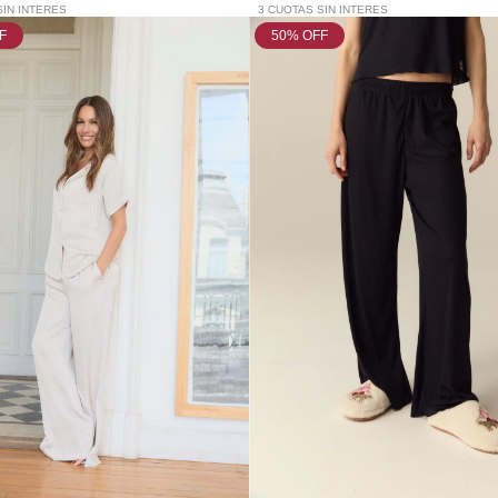
SIN INTERES
3 CUOTAS SIN INTERES
F
50
% OFF