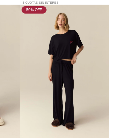
3 CUOTAS SIN INTERES
50
% OFF