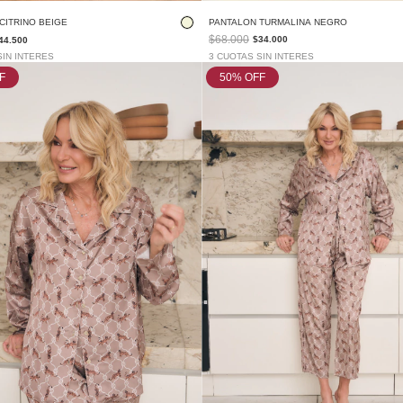
PANTALON TURMALINA NEGRO
CITRINO BEIGE
$68.000
$34.000
44.500
3 CUOTAS SIN INTERES
SIN INTERES
F
50
% OFF