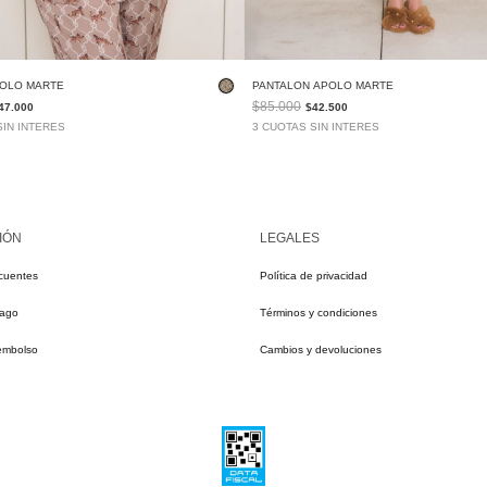
POLO MARTE
PANTALON APOLO MARTE
$85.000
47.000
$42.500
SIN INTERES
3 CUOTAS SIN INTERES
IÓN
LEGALES
cuentes
Política de privacidad
pago
Términos y condiciones
eembolso
Cambios y devoluciones