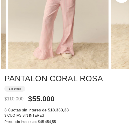
PANTALON CORAL ROSA
Sin stock
$55.000
$110.000
3
Cuotas sin interés de
$18.333,33
3 CUOTAS SIN INTERES
Precio sin impuestos
$45.454,55