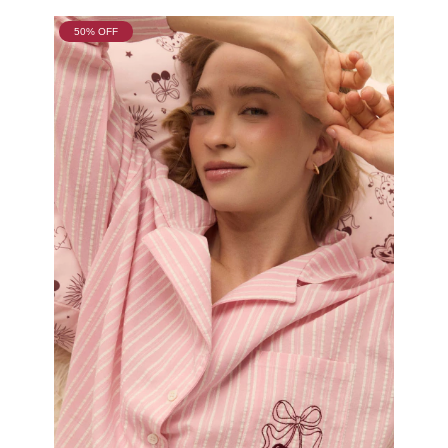
50
% OFF