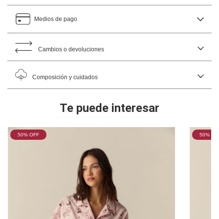
Medios de pago
Cambios o devoluciones
Composición y cuidados
Te puede interesar
50
% OFF
50
% OF