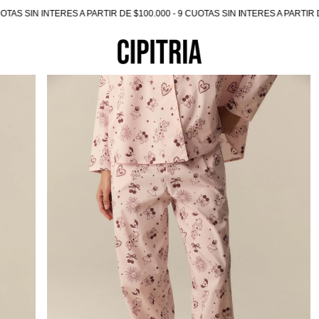
TAS SIN INTERES A PARTIR DE $100.000 - 9 CUOTAS SIN INTERES A PARTIR D