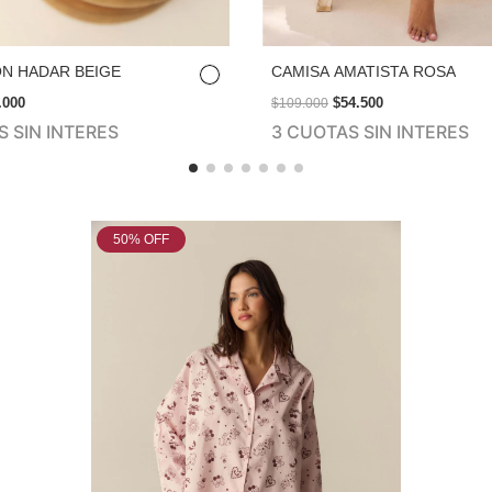
N HADAR BEIGE
CAMISA AMATISTA ROSA
.000
$54.500
$109.000
 SIN INTERES
3 CUOTAS SIN INTERES
50
% OFF