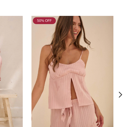
50
% OFF