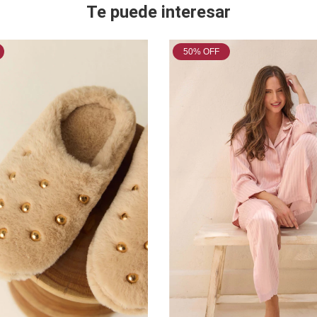
Te puede interesar
50
% OFF