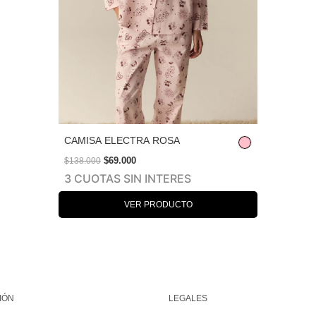
CAMISA ELECTRA ROSA
$69.000
$138.000
3 CUOTAS SIN INTERES
VER PRODUCTO
IÓN
LEGALES