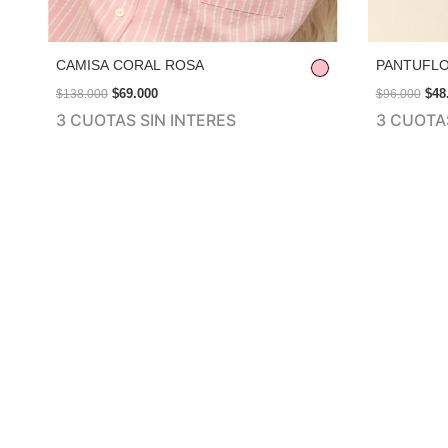
CAMISA CORAL ROSA
PANTUFLO
$69.000
$48
$138.000
$96.000
3 CUOTAS SIN INTERES
3 CUOTAS