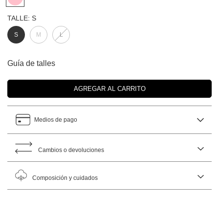
TALLE:
S
S
M
L
Guía de talles
Medios de pago
Cambios o devoluciones
Composición y cuidados