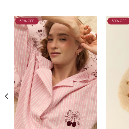
50
% OFF
50
% OFF