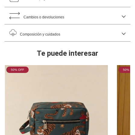
Cambios o devoluciones
Composición y cuidados
Te puede interesar
50
% OFF
50
% OF