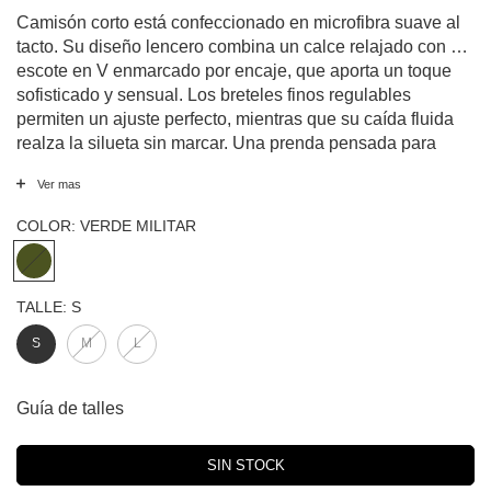
Camisón corto está confeccionado en microfibra suave al
tacto. Su diseño lencero combina un calce relajado con un
escote en V enmarcado por encaje, que aporta un toque
sofisticado y sensual. Los breteles finos regulables
permiten un ajuste perfecto, mientras que su caída fluida
realza la silueta sin marcar. Una prenda pensada para
quienes buscan comodidad sin resignar estilo.
Ver mas
COLOR:
VERDE MILITAR
TALLE:
S
S
M
L
Guía de talles