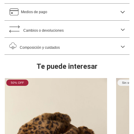
Medios de pago
Cambios o devoluciones
Composición y cuidados
Te puede interesar
50
% OFF
Sin stoc