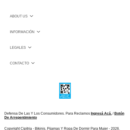
ABOUT US
INFORMACIÓN
LEGALES
CONTACTO
Defensa De Las Y Los Consumidores. Para Reclamos
Ingresá Acá.
/
Botón
De Arrepentimiento
Copyright Cipitria - Bikinis, Pijamas Y Ropa De Dormir Para Mujer - 2026.