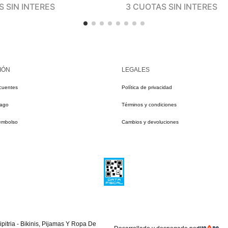
 SIN INTERES
3 CUOTAS SIN INTERES
IÓN
LEGALES
cuentes
Política de privacidad
pago
Términos y condiciones
eembolso
Cambios y devoluciones
pitria - Bikinis, Pijamas Y Ropa De