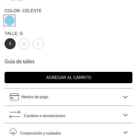
COLOR:
CELESTE
TALLE:
S
S
M
L
Guía de talles
Medios de pago
Cambios o devoluciones
Composición y cuidados