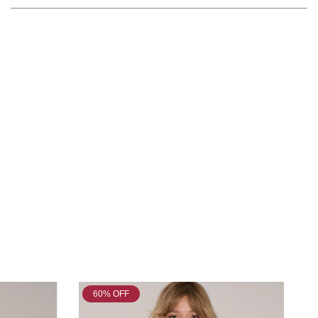
60
% OFF