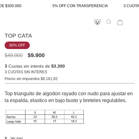
DE $300.000
5% OFF CON TRANSFERENCIA
3 CUOTAS
TOP CATA
80
% OFF
$9.900
$49.900
3
Cuotas sin interés de
$3.300
3 CUOTAS SIN INTERES
Precio sin impuestos
$8.181,82
Top trianguito de algodon rayado con nudo para ajustar en
la espalda, elastico en bajo busto y breteles regulables.
Ver mas