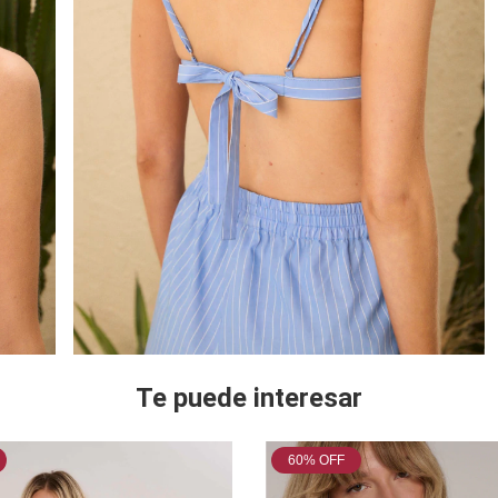
Te puede interesar
60
% OFF