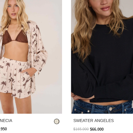
NECIA
SWEATER ANGELES
.950
$66.000
$165.000