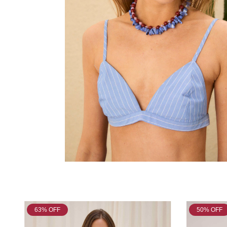
63
% OFF
50
% OFF