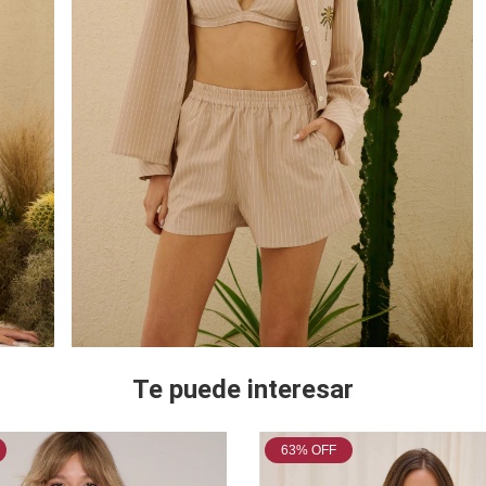
Te puede interesar
63
% OFF