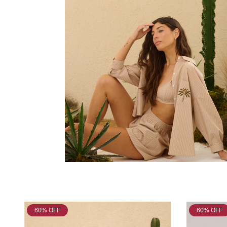
60
% OFF
60
% OFF