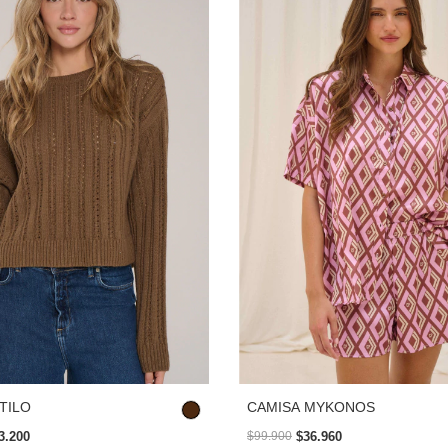
CAMISA MYKONOS
TILO
$36.960
3.200
$99.900