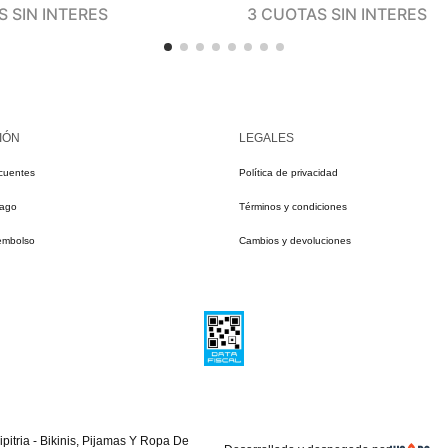
3 CUOTAS SIN INTERES
 SIN INTERES
IÓN
LEGALES
cuentes
Política de privacidad
pago
Términos y condiciones
eembolso
Cambios y devoluciones
pitria - Bikinis, Pijamas Y Ropa De