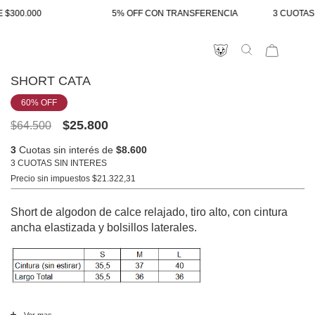
 $300.000
5% OFF CON TRANSFERENCIA
3 CUOTAS S
SHORT CATA
60
% OFF
$25.800
$64.500
3
Cuotas sin interés de
$8.600
3 CUOTAS SIN INTERES
Precio sin impuestos
$21.322,31
Short de algodon de calce relajado, tiro alto, con cintura
ancha elastizada y bolsillos laterales.
Ver mas