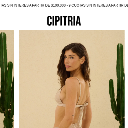
AS SIN INTERES A PARTIR DE $100.000 - 9 CUOTAS SIN INTERES A PARTIR DE