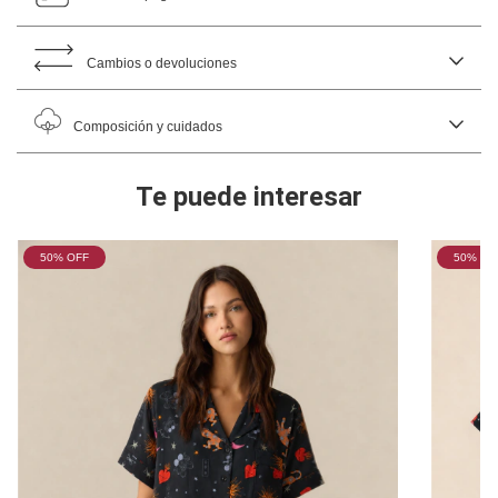
Cambios o devoluciones
Composición y cuidados
Te puede interesar
50
% OFF
50
% OF