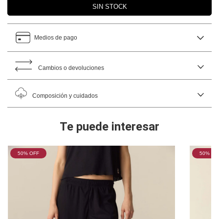
Medios de pago
Cambios o devoluciones
Composición y cuidados
Te puede interesar
50
% OFF
50
% OF