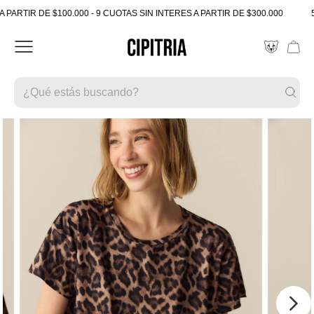
ARTIR DE $100.000 - 9 CUOTAS SIN INTERES A PARTIR DE $300.000
5% 