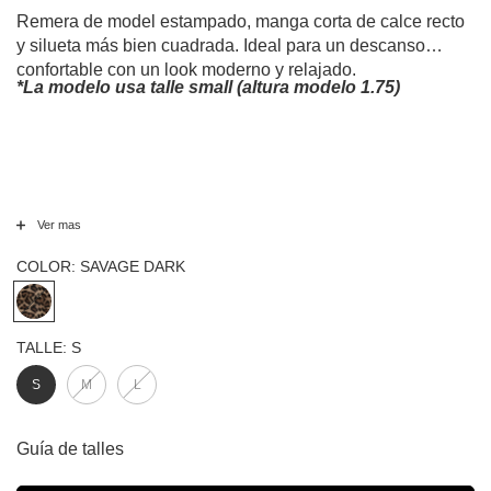
Remera de model estampado, manga corta de calce recto
y silueta más bien cuadrada. Ideal para un descanso
confortable con un look moderno y relajado.
*La modelo usa talle small (altura modelo 1.75)
Ver mas
COLOR:
SAVAGE DARK
TALLE:
S
S
M
L
Guía de talles