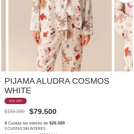
PIJAMA ALUDRA COSMOS
WHITE
50
% OFF
$79.500
$159.000
3
Cuotas sin interés de
$26.500
3 CUOTAS SIN INTERES