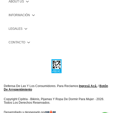
ABOUT US
INFORMACIÓN
LEGALES
CONTACTO
Defensa De Las Y Los Consumidores. Para Reclamos
Ingresá Acá.
/
Botón
De Arrepentimiento
Copyright Cipitria - Bikinis, Pijamas Y Ropa De Dormir Para Mujer - 2026.
Todos Los Derechos Reservados.
Desarrollado y despegado por