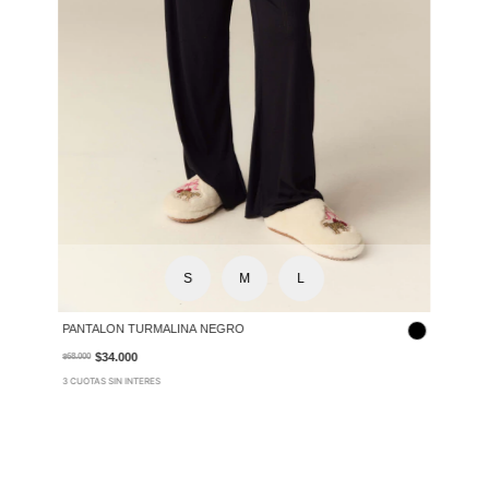
S
M
L
PANTALON TURMALINA NEGRO
$34.000
$68.000
3 CUOTAS SIN INTERES