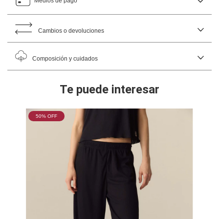
Medios de pago
Cambios o devoluciones
Composición y cuidados
Te puede interesar
50
% OFF