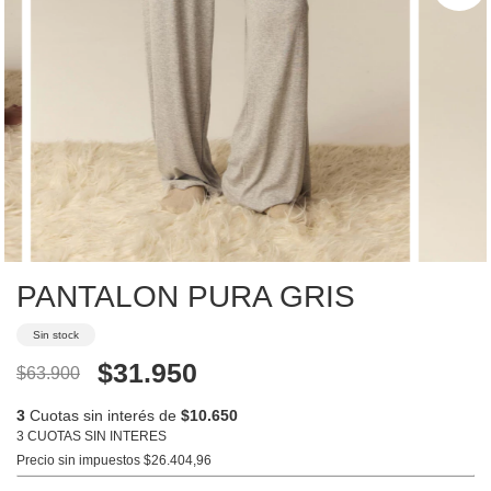
PANTALON PURA GRIS
Sin stock
$31.950
$63.900
3
Cuotas sin interés de
$10.650
3 CUOTAS SIN INTERES
Precio sin impuestos
$26.404,96