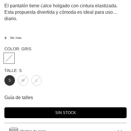
El pantalón tiene calce holgado con cintura elastizada.
Esta propuesta divertida y cómoda es ideal para uso
diario.
Ver mas
COLOR:
GRIS
TALLE:
S
S
M
L
Guía de talles