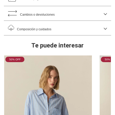
Cambios o devoluciones
Composición y cuidados
Te puede interesar
50
% OFF
50
% OF