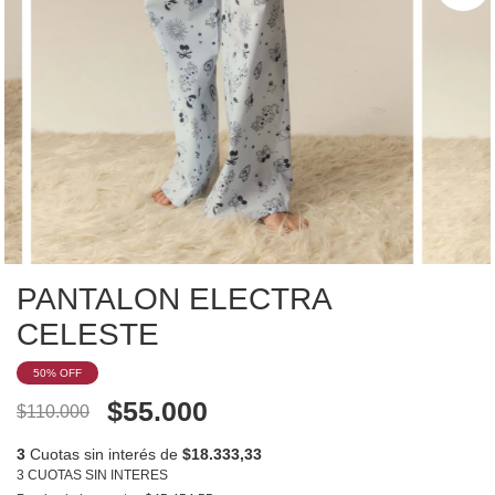
PANTALON ELECTRA
CELESTE
50
% OFF
$55.000
$110.000
3
Cuotas sin interés de
$18.333,33
3 CUOTAS SIN INTERES