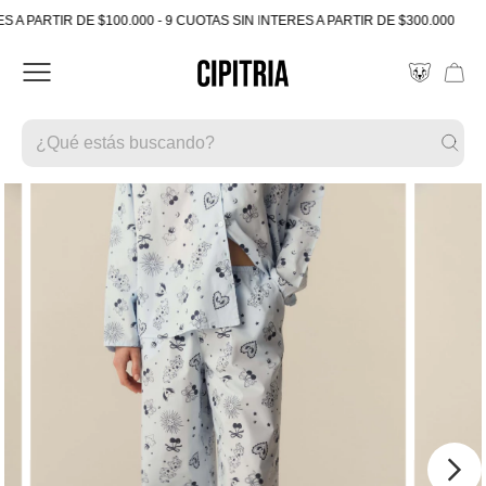
PARTIR DE $100.000 - 9 CUOTAS SIN INTERES A PARTIR DE $300.000
5