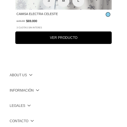
S
M
L
CAMISA ELECTRA CELESTE
$69.000
$138.000
3 CUOTAS SIN INTERES
VER PRODUCTO
ABOUT US
INFORMACIÓN
LEGALES
CONTACTO