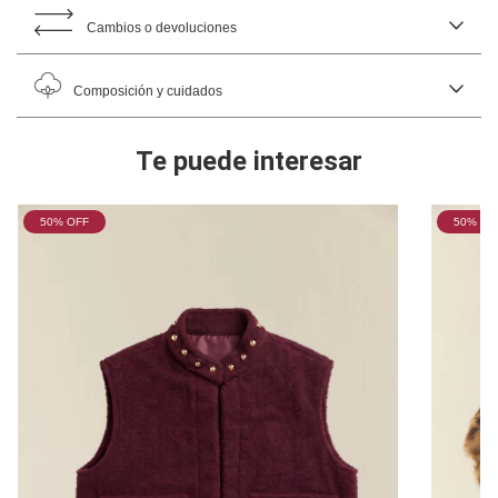
Cambios o devoluciones
Composición y cuidados
Te puede interesar
50
% OFF
50
% OF