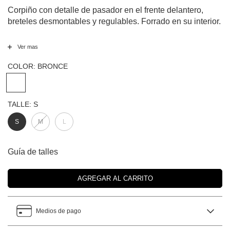
Corpiño con detalle de pasador en el frente delantero,
breteles desmontables y regulables. Forrado en su interior.
Ver mas
COLOR:
BRONCE
TALLE:
S
S
M
L
Guía de talles
Medios de pago