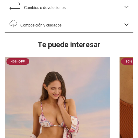
Cambios o devoluciones
Composición y cuidados
Te puede interesar
40
% OFF
30
% OF