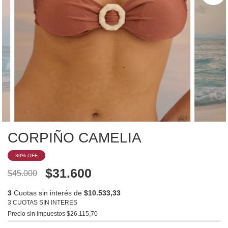
CORPIÑO CAMELIA
30
% OFF
$31.600
$45.000
3
Cuotas sin interés de
$10.533,33
3 CUOTAS SIN INTERES
Precio sin impuestos
$26.115,70