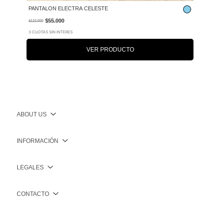
PANTALON ELECTRA CELESTE
$55.000
$110.000
3 CUOTAS SIN INTERES
VER PRODUCTO
ABOUT US
INFORMACIÓN
LEGALES
CONTACTO