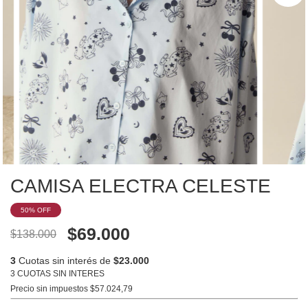
CAMISA ELECTRA CELESTE
50
% OFF
$69.000
$138.000
3
Cuotas sin interés de
$23.000
3 CUOTAS SIN INTERES
Precio sin impuestos
$57.024,79