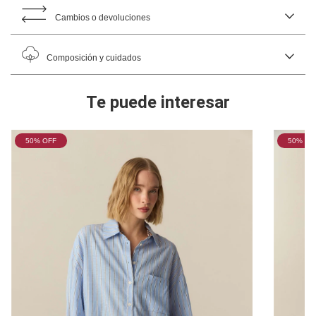
Cambios o devoluciones
Composición y cuidados
Te puede interesar
50
% OFF
50
% OF