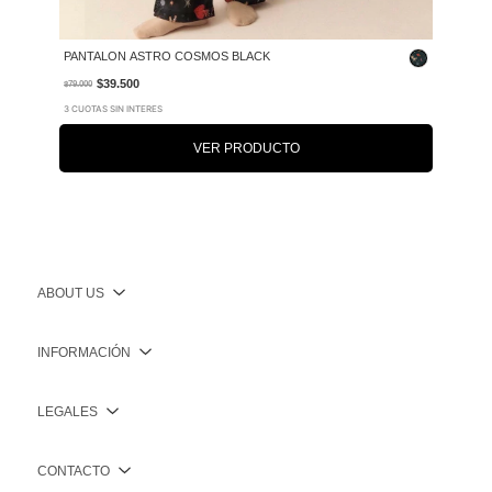
PANTALON ASTRO COSMOS BLACK
$39.500
$79.000
3 CUOTAS SIN INTERES
VER PRODUCTO
ABOUT US
INFORMACIÓN
LEGALES
CONTACTO