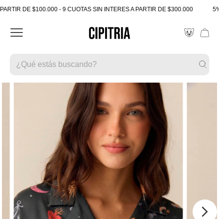
IR DE $100.000 - 9 CUOTAS SIN INTERES A PARTIR DE $300.000
5% OF