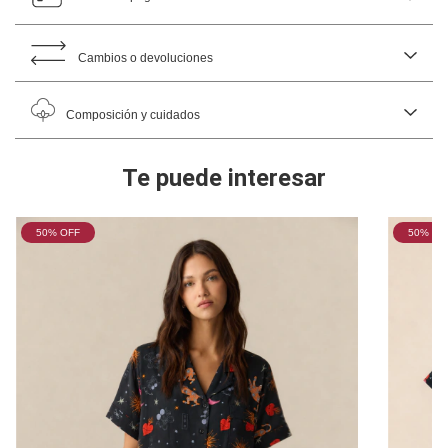
Cambios o devoluciones
Composición y cuidados
Te puede interesar
50
% OFF
50
% OF