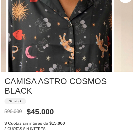
CAMISA ASTRO COSMOS
BLACK
Sin stock
$45.000
$90.000
3
Cuotas sin interés de
$15.000
3 CUOTAS SIN INTERES