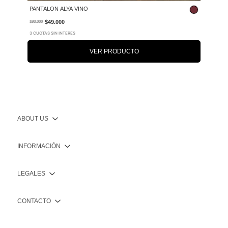
PANTALON ALYA VINO
$49.000
$98.000
3 CUOTAS SIN INTERES
VER PRODUCTO
ABOUT US
INFORMACIÓN
LEGALES
CONTACTO