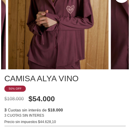
CAMISA ALYA VINO
50
% OFF
$54.000
$108.000
3
Cuotas sin interés de
$18.000
3 CUOTAS SIN INTERES
Precio sin impuestos
$44.628,10