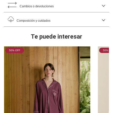
Cambios o devoluciones
Composición y cuidados
Te puede interesar
50
% OFF
50
% OF