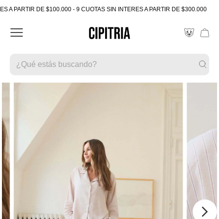
 PARTIR DE $100.000 - 9 CUOTAS SIN INTERES A PARTIR DE $300.000
5