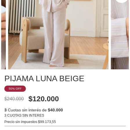
PIJAMA LUNA BEIGE
50
% OFF
$120.000
$240.000
3
Cuotas sin interés de
$40.000
3 CUOTAS SIN INTERES
Precio sin impuestos
$99.173,55