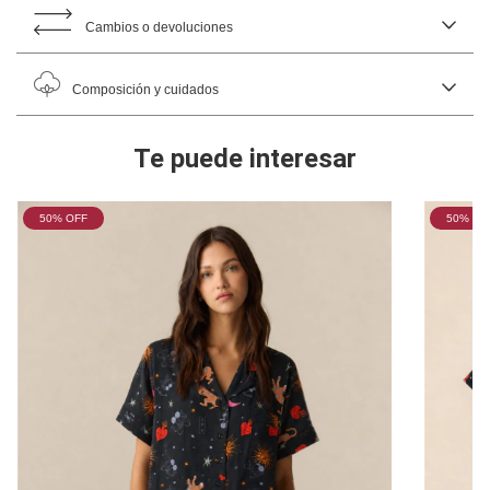
Cambios o devoluciones
Composición y cuidados
Te puede interesar
50
% OFF
50
% OF