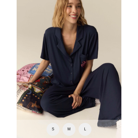
S
M
L