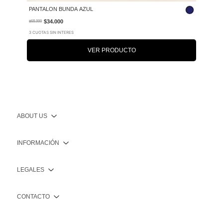
PANTALON BUNDA AZUL
$34.000
$68.000
3 CUOTAS SIN INTERES
VER PRODUCTO
ABOUT US
INFORMACIÓN
LEGALES
CONTACTO