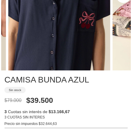
CAMISA BUNDA AZUL
Sin stock
$39.500
$79.000
3
Cuotas sin interés de
$13.166,67
3 CUOTAS SIN INTERES
Precio sin impuestos
$32.644,63